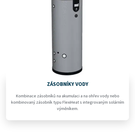
ZÁSOBNÍKY VODY
Kombinace zásobníků na akumulaci a na ohřev vody nebo
kombinovaný zásobník typu FlexiHeat s integrovaným solárním
výměníkem.