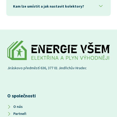
Kam lze umístit a jak nastavit kolektory?
Jiráskovo předměstí 636, 377 01 Jindřichův Hradec
O společnosti
O nás
Partneři