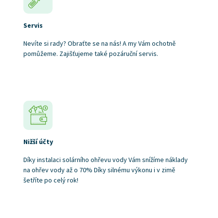
Servis
Nevíte si rady? Obraťte se na nás! A my Vám ochotně
pomůžeme. Zajišťujeme také pozáruční servis.
Nižší účty
Díky instalaci solárního ohřevu vody Vám snížíme náklady
na ohřev vody až o 70% Díky silnému výkonu i v zimě
šetříte po celý rok!