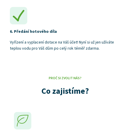
6. Předání hotového díla
Vyřízení a vyplacení dotace na Váš účet! Nyní si už jen užíváte
teplou vodu pro Váš dům po celý rok téměř zdarma.
PROČ SI ZVOLIT NÁS?
Co zajistíme?