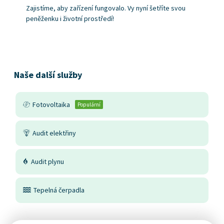
Zajistíme, aby zařízení fungovalo. Vy nyní šetříte svou
peněženku i životní prostředí!
Naše další služby
Fotovoltaika
Populární
Audit elektřiny
Audit plynu
Tepelná čerpadla