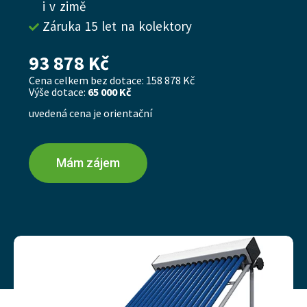
i v zimě
Záruka 15 let na kolektory
93 878 Kč
Cena celkem bez dotace: 158 878 Kč
Výše dotace:
65 000 Kč
uvedená cena je orientační
Mám zájem