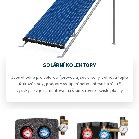
SOLÁRNÍ KOLEKTORY
Jsou vhodné pro celoroční provoz a jsou určeny k ohřevu teplé
užitkové vody, podpory vytápění nebo ohřevu bazénu či
výřivky. Lze je namontovat na šikmé, rovné i svislé plochy