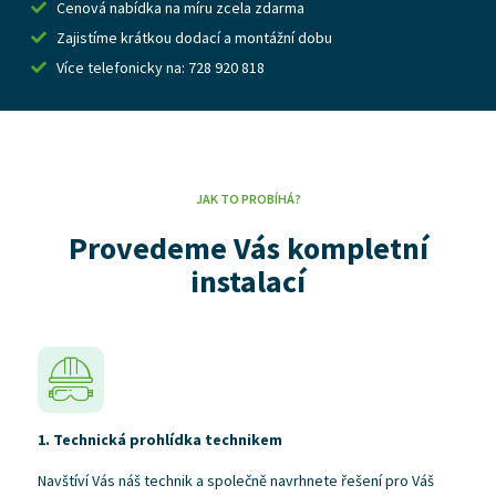
Cenová nabídka na míru zcela zdarma
Zajistíme krátkou dodací a montážní dobu
Více telefonicky na: 728 920 818
JAK TO PROBÍHÁ?
Provedeme Vás kompletní
instalací
1. Technická prohlídka technikem
Navštíví Vás náš technik a společně navrhnete řešení pro Váš