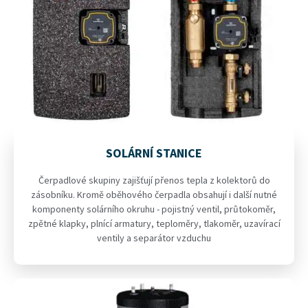
SOLÁRNÍ STANICE
Čerpadlové skupiny zajišťují přenos tepla z kolektorů do
zásobníku. Kromě oběhového čerpadla obsahují i další nutné
komponenty solárního okruhu - pojistný ventil, průtokoměr,
zpětné klapky, plnící armatury, teploměry, tlakoměr, uzavírací
ventily a separátor vzduchu