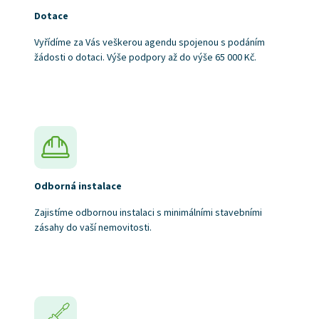
Dotace
Vyřídíme za Vás veškerou agendu spojenou s podáním
žádosti o dotaci. Výše podpory až do výše 65 000 Kč.
Odborná instalace
Zajistíme odbornou instalaci s minimálními stavebními
zásahy do vaší nemovitosti.