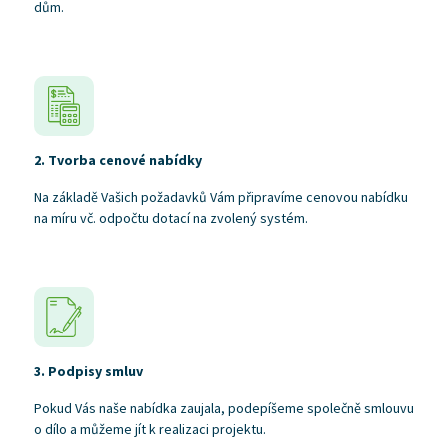
dům.
2. Tvorba cenové nabídky
Na základě Vašich požadavků Vám připravíme cenovou nabídku
na míru vč. odpočtu dotací na zvolený systém.
3. Podpisy smluv
Pokud Vás naše nabídka zaujala, podepíšeme společně smlouvu
o dílo a můžeme jít k realizaci projektu.