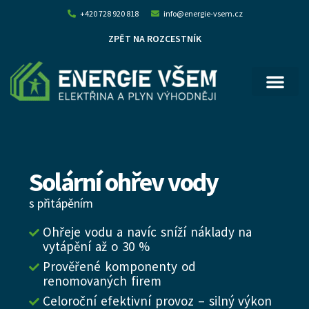
+420 728 920 818
info@energie-vsem.cz
ZPĚT NA ROZCESTNÍK
Solární ohřev vody
s přitápěním
Ohřeje vodu a navíc sníží náklady na
vytápění až o 30 %
Prověřené komponenty od
renomovaných firem
Celoroční efektivní provoz – silný výkon